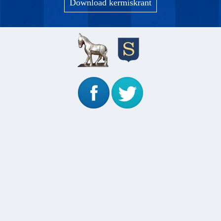
Download kermiskrant