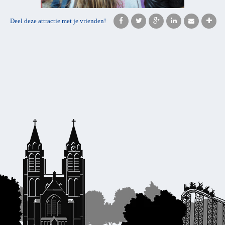
Deel deze attractie met je vrienden!