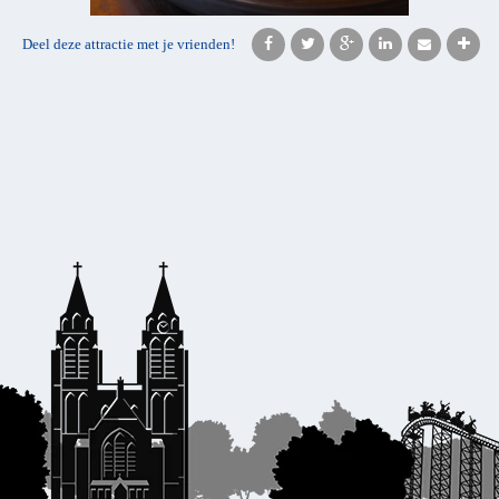
Deel deze attractie met je vrienden!