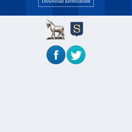
Download kermiskrant